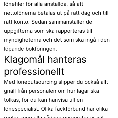
lönefiler för alla anställda, så att
nettolönerna betalas ut på rätt dag och till
rätt konto. Sedan sammanställer de
uppgifterna som ska rapporteras till
myndigheterna och det som ska ingå i den
löpande bokföringen.
Klagomål hanteras
professionellt
Med löneoutsourcing slipper du också allt
gnäll från personalen om hur lagar ska
tolkas, för du kan hänvisa till en
lönespecialist. Olika fackförbund har olika
regler, men alla sådana paragrafer är väl