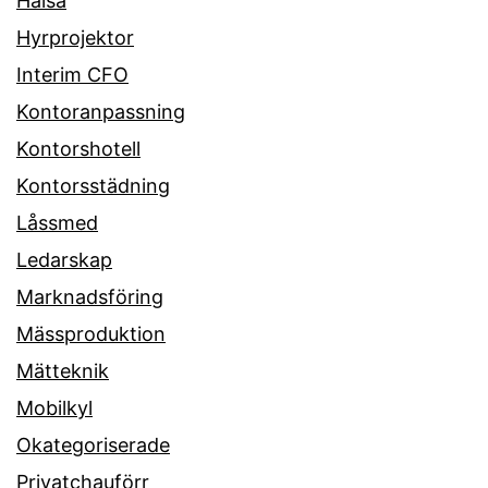
Hälsa
Hyrprojektor
Interim CFO
Kontoranpassning
Kontorshotell
Kontorsstädning
Låssmed
Ledarskap
Marknadsföring
Mässproduktion
Mätteknik
Mobilkyl
Okategoriserade
Privatchauförr