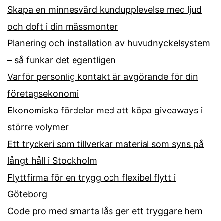
Skapa en minnesvärd kundupplevelse med ljud
och doft i din mässmonter
Planering och installation av huvudnyckelsystem
– så funkar det egentligen
Varför personlig kontakt är avgörande för din
företagsekonomi
Ekonomiska fördelar med att köpa giveaways i
större volymer
Ett tryckeri som tillverkar material som syns på
långt håll i Stockholm
Flyttfirma för en trygg och flexibel flytt i
Göteborg
Code pro med smarta lås ger ett tryggare hem