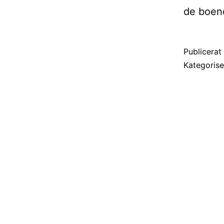
de boen
Publicera
Kategoris