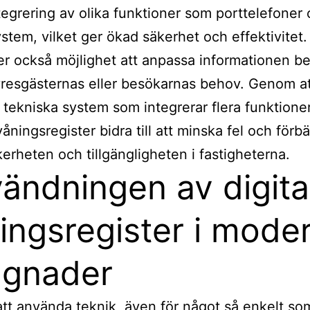
tegrering av olika funktioner som porttelefoner
stem, vilket ger ökad säkerhet och effektivitet
er också möjlighet att anpassa informationen b
resgästernas eller besökarnas behov. Genom a
tekniska system som integrerar flera funktione
våningsregister bidra till att minska fel och förbä
erheten och tillgängligheten i fastigheterna.
ändningen av digita
ingsregister i mode
ggnader
t använda teknik, även för något så enkelt so