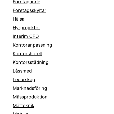
Företagande
Företagsskyltar
Hälsa
Hyrprojektor
Interim CFO
Kontoranpassning
Kontorshotell
Kontorsstädning
Låssmed
Ledarskap
Marknadsföring
Mässproduktion
Mätteknik