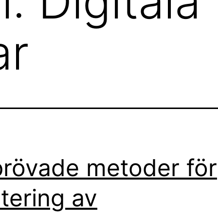
i:
Digitala
ar
rövade metoder för
tering av