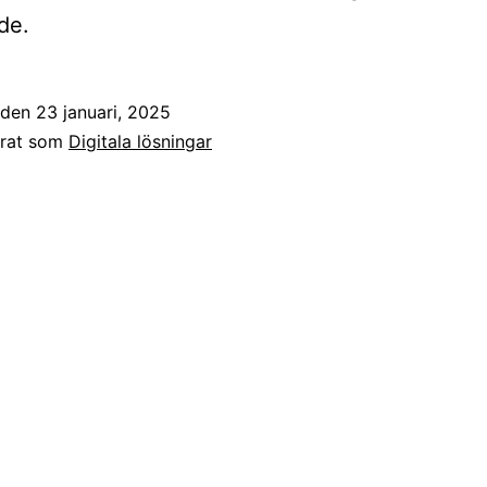
de.
t den
23 januari, 2025
erat som
Digitala lösningar