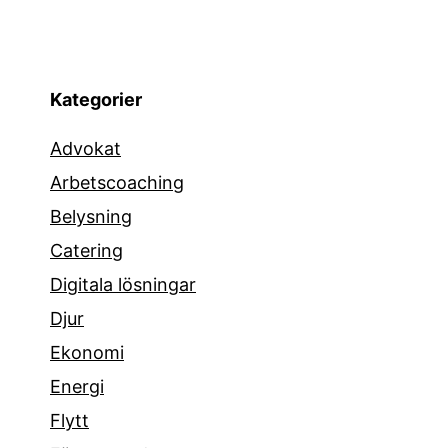
Kategorier
Advokat
Arbetscoaching
Belysning
Catering
Digitala lösningar
Djur
Ekonomi
Energi
Flytt